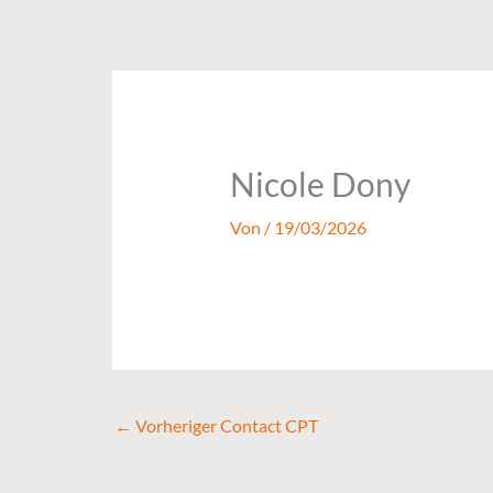
Zum
Inhalt
springen
Nicole Dony
Von
/
19/03/2026
←
Vorheriger Contact CPT