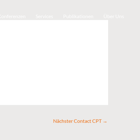
 Konferenzen
Services
Publikationen
Über Uns
Nächster Contact CPT
→