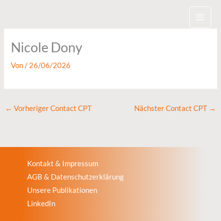
Zum
Inhalt
springen
Nicole Dony
Von
/
26/06/2026
←
Vorheriger Contact CPT
Nächster Contact CPT
→
Kontakt & Impressum
AGB & Datenschutzerklärung
Unsere Publikationen
LinkedIn