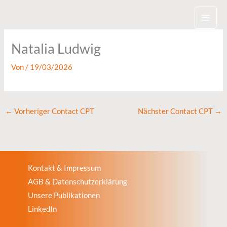
Zum
Inhalt
springen
Natalia Ludwig
Von
/
19/03/2026
←
Vorheriger Contact CPT
Nächster Contact CPT
→
Kontakt & Impressum
AGB & Datenschutzerklärung
Unsere Publikationen
LinkedIn