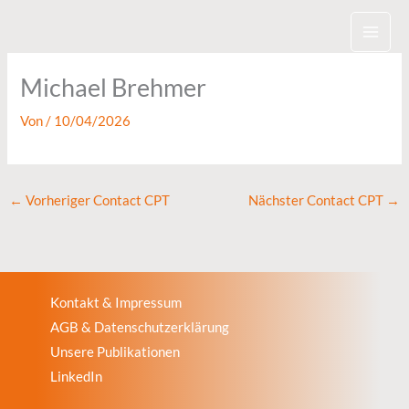
Zum
Inhalt
springen
Michael Brehmer
Von
/
10/04/2026
←
Vorheriger Contact CPT
Nächster Contact CPT
→
Kontakt & Impressum
AGB & Datenschutzerklärung
Unsere Publikationen
LinkedIn