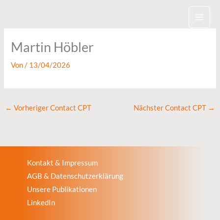
Zum
Inhalt
springen
Martin Höbler
Von
/
13/04/2026
←
Vorheriger Contact CPT
Nächster Contact CPT
→
Kontakt & Impressum
AGB & Datenschutzerklärung
Unsere Publikationen
LinkedIn