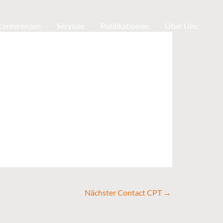
 Konferenzen
Services
Publikationen
Über Uns
Nächster Contact CPT
→