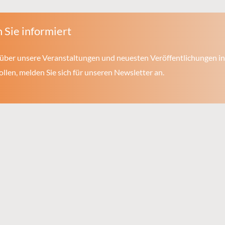
 Sie informiert
über unsere Veranstaltungen und neuesten Veröffentlichungen in
len, melden Sie sich für unseren Newsletter an.