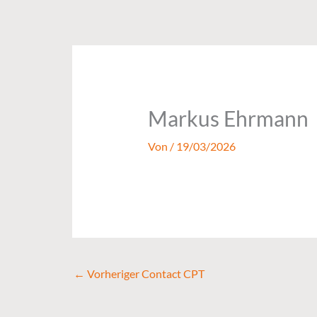
Zum
Inhalt
springen
Markus Ehrmann
Von
/
19/03/2026
←
Vorheriger Contact CPT