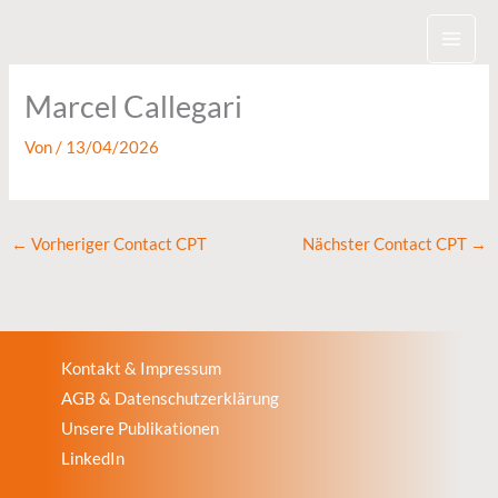
Zum
Inhalt
springen
Marcel Callegari
Von
/
13/04/2026
←
Vorheriger Contact CPT
Nächster Contact CPT
→
Kontakt & Impressum
AGB & Datenschutzerklärung
Unsere Publikationen
LinkedIn