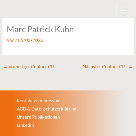
Zum
Inhalt
springen
Marc Patrick Kuhn
Von
/
05/05/2026
←
Vorheriger Contact CPT
Nächster Contact CPT
→
Kontakt & Impressum
AGB & Datenschutzerklärung
Unsere Publikationen
LinkedIn