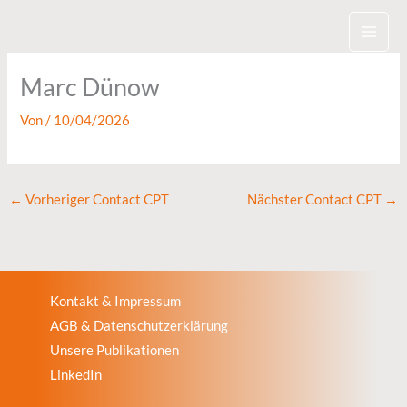
Zum
Inhalt
springen
Marc Dünow
Von
/
10/04/2026
←
Vorheriger Contact CPT
Nächster Contact CPT
→
Kontakt & Impressum
AGB & Datenschutzerklärung
Unsere Publikationen
LinkedIn