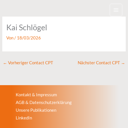
Zum
Inhalt
springen
Kai Schlögel
Von
/
18/03/2026
←
Vorheriger Contact CPT
Nächster Contact CPT
→
Kontakt & Impressum
AGB & Datenschutzerklärung
Unsere Publikationen
LinkedIn