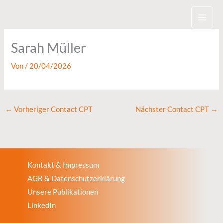
Zum
Inhalt
springen
Sarah Müller
Von
/
20/04/2026
←
Vorheriger Contact CPT
Nächster Contact CPT
→
Kontakt & Impressum
AGB & Datenschutzerklärung
Unsere Publikationen
LinkedIn