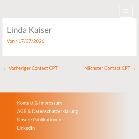
Zum
Inhalt
springen
Linda Kaiser
Von
/
17/07/2026
←
Vorheriger Contact CPT
Nächster Contact CPT
→
Kontakt & Impressum
AGB & Datenschutzerklärung
Unsere Publikationen
LinkedIn