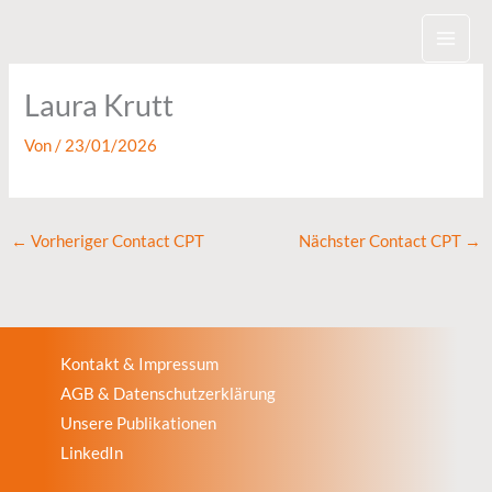
Zum
Inhalt
springen
Laura Krutt
Von
/
23/01/2026
←
Vorheriger Contact CPT
Nächster Contact CPT
→
Kontakt & Impressum
AGB & Datenschutzerklärung
Unsere Publikationen
LinkedIn