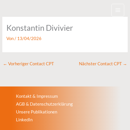
Zum
Inhalt
springen
Konstantin Divivier
Von
/
13/04/2026
←
Vorheriger Contact CPT
Nächster Contact CPT
→
Kontakt & Impressum
AGB & Datenschutzerklärung
Unsere Publikationen
LinkedIn