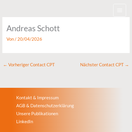
Zum
Inhalt
springen
Andreas Schott
Von
/
20/04/2026
←
Vorheriger Contact CPT
Nächster Contact CPT
→
Kontakt & Impressum
AGB & Datenschutzerklärung
Unsere Publikationen
LinkedIn