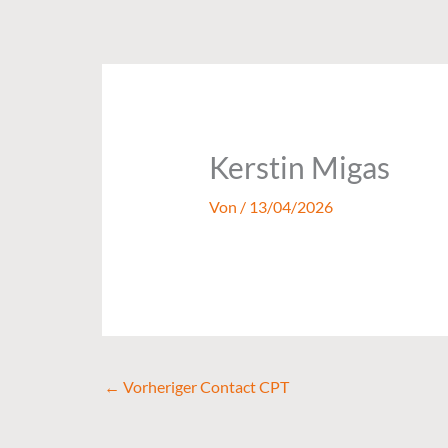
Zum
Inhalt
springen
Kerstin Migas
Von
/
13/04/2026
←
Vorheriger Contact CPT