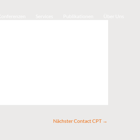
 Konferenzen
Services
Publikationen
Über Uns
Nächster Contact CPT
→