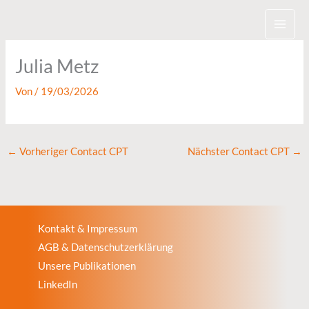
Zum
Inhalt
springen
Julia Metz
Von
/
19/03/2026
←
Vorheriger Contact CPT
Nächster Contact CPT
→
Kontakt & Impressum
AGB & Datenschutzerklärung
Unsere Publikationen
LinkedIn