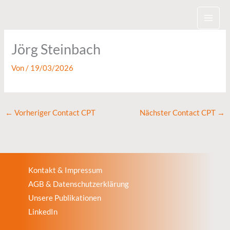
Zum
Inhalt
springen
Jörg Steinbach
Von
/
19/03/2026
←
Vorheriger Contact CPT
Nächster Contact CPT
→
Kontakt & Impressum
AGB & Datenschutzerklärung
Unsere Publikationen
LinkedIn