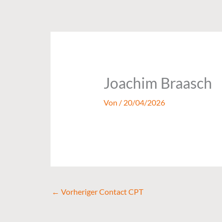
Zum
Inhalt
springen
Joachim Braasch
Von
/
20/04/2026
←
Vorheriger Contact CPT