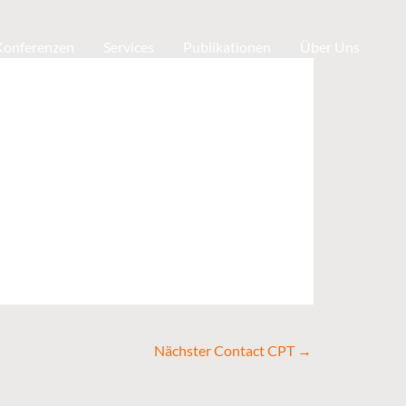
 Konferenzen
Services
Publikationen
Über Uns
Nächster Contact CPT
→