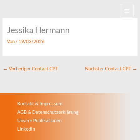
Zum
Inhalt
springen
Jessika Hermann
Von
/
19/03/2026
←
Vorheriger Contact CPT
Nächster Contact CPT
→
Kontakt & Impressum
AGB & Datenschutzerklärung
Unsere Publikationen
LinkedIn