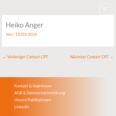
Zum
Inhalt
springen
Heiko Anger
Von
/
19/03/2026
←
Vorheriger Contact CPT
Nächster Contact CPT
→
Kontakt & Impressum
AGB & Datenschutzerklärung
Unsere Publikationen
LinkedIn