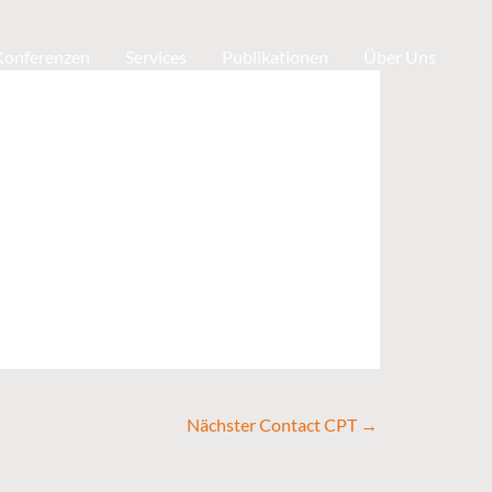
 Konferenzen
Services
Publikationen
Über Uns
Nächster Contact CPT
→