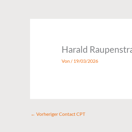
Zum
Inhalt
springen
Harald Raupenstr
Von
/
19/03/2026
←
Vorheriger Contact CPT