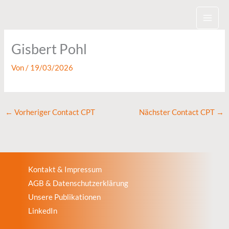
Zum
Inhalt
springen
Gisbert Pohl
Von
/
19/03/2026
←
Vorheriger Contact CPT
Nächster Contact CPT
→
Kontakt & Impressum
AGB & Datenschutzerklärung
Unsere Publikationen
LinkedIn