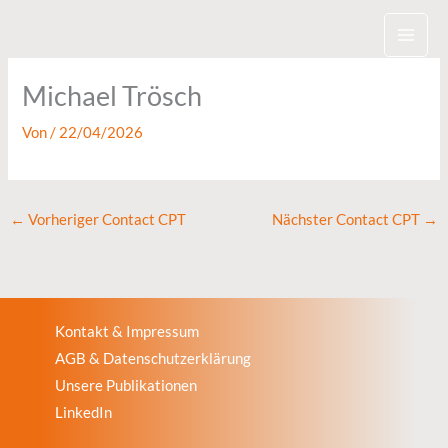
Zum
Inhalt
springen
Michael Trösch
Von
/
22/04/2026
←
Vorheriger Contact CPT
Nächster Contact CPT
→
Kontakt & Impressum
AGB & Datenschutzerklärung
Unsere Publikationen
LinkedIn