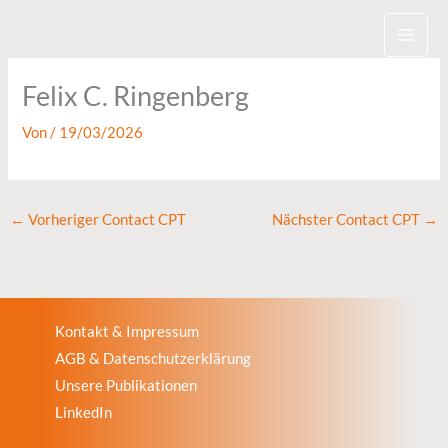
Zum
Inhalt
springen
Felix C. Ringenberg
Von
/
19/03/2026
←
Vorheriger Contact CPT
Nächster Contact CPT
→
Kontakt & Impressum
AGB & Datenschutzerklärung
Unsere Publikationen
LinkedIn