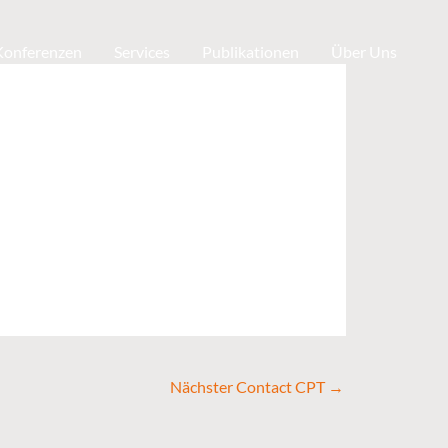
 Konferenzen
Services
Publikationen
Über Uns
Nächster Contact CPT
→