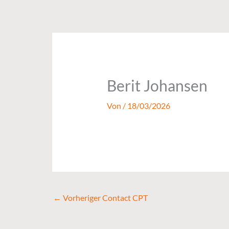
Zum
Inhalt
springen
Berit Johansen
Von
/
18/03/2026
←
Vorheriger Contact CPT