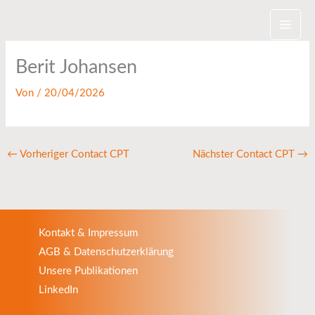
Zum
Inhalt
springen
Berit Johansen
Von
/
20/04/2026
←
Vorheriger Contact CPT
Nächster Contact CPT
→
Kontakt & Impressum
AGB & Datenschutzerklärung
Unsere Publikationen
LinkedIn