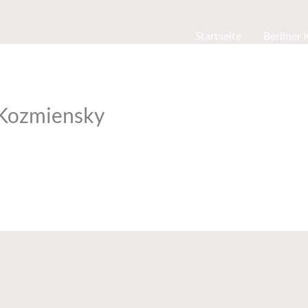
Startseite
Berliner
-Kozmiensky