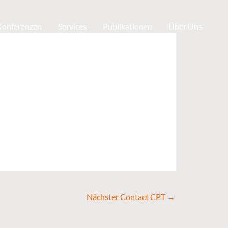
 Konferenzen
Services
Publikationen
Über Uns
Nächster Contact CPT
→