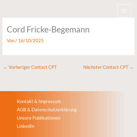
Zum
Inhalt
springen
Cord Fricke-Begemann
Von
/
16/10/2025
←
Vorheriger Contact CPT
Nächster Contact CPT
→
Kontakt & Impressum
AGB & Datenschutzerklärung
Unsere Publikationen
LinkedIn