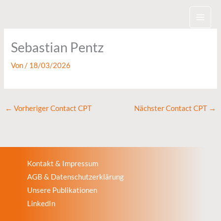
Zum
Inhalt
springen
Sebastian Pentz
Von
/
18/03/2026
←
Vorheriger Contact CPT
Nächster Contact CPT
→
Kontakt & Impressum
AGB & Datenschutzerklärung
Unsere Publikationen
LinkedIn