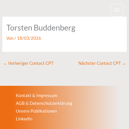
Zum
Inhalt
springen
Torsten Buddenberg
Von
/
18/03/2026
←
Vorheriger Contact CPT
Nächster Contact CPT
→
Kontakt & Impressum
AGB & Datenschutzerklärung
Unsere Publikationen
LinkedIn