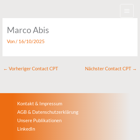
Zum
Inhalt
springen
Marco Abis
Von
/
16/10/2025
←
Vorheriger Contact CPT
Nächster Contact CPT
→
Kontakt & Impressum
AGB & Datenschutzerklärung
Unsere Publikationen
LinkedIn