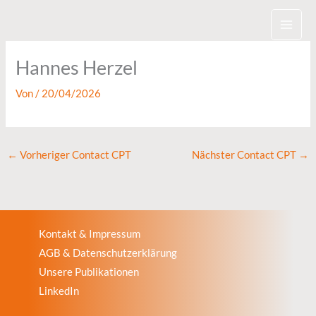
Zum
Inhalt
springen
Hannes Herzel
Von
/
20/04/2026
←
Vorheriger Contact CPT
Nächster Contact CPT
→
Kontakt & Impressum
AGB & Datenschutzerklärung
Unsere Publikationen
LinkedIn