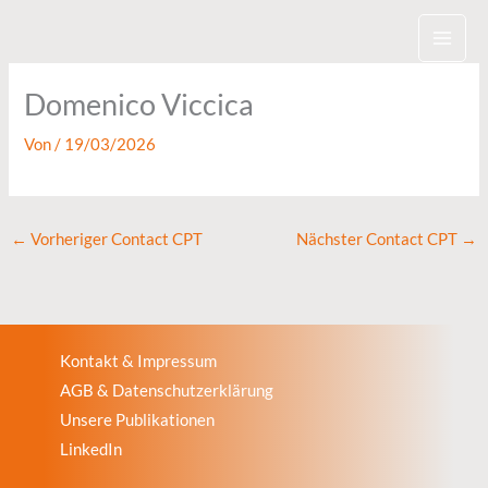
Zum
Inhalt
springen
Domenico Viccica
Von
/
19/03/2026
←
Vorheriger Contact CPT
Nächster Contact CPT
→
Kontakt & Impressum
AGB & Datenschutzerklärung
Unsere Publikationen
LinkedIn