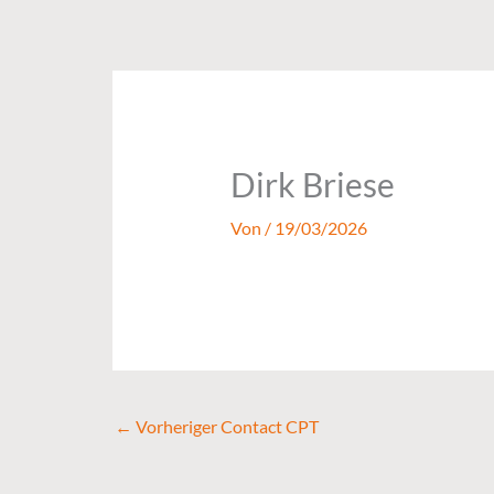
Zum
Inhalt
springen
Dirk Briese
Von
/
19/03/2026
←
Vorheriger Contact CPT