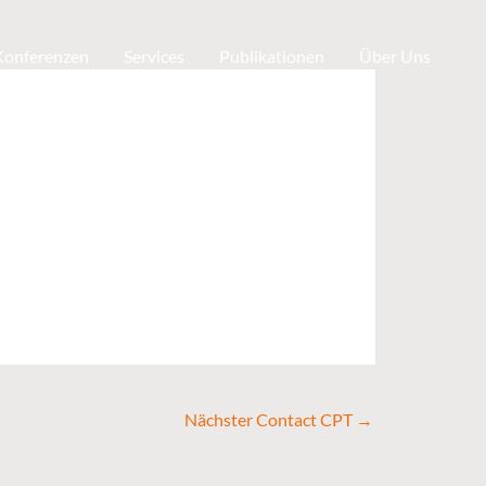
 Konferenzen
Services
Publikationen
Über Uns
Nächster Contact CPT
→