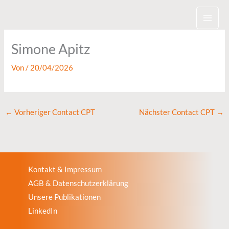
Zum
Inhalt
springen
Simone Apitz
Von
/
20/04/2026
←
Vorheriger Contact CPT
Nächster Contact CPT
→
Kontakt & Impressum
AGB & Datenschutzerklärung
Unsere Publikationen
LinkedIn