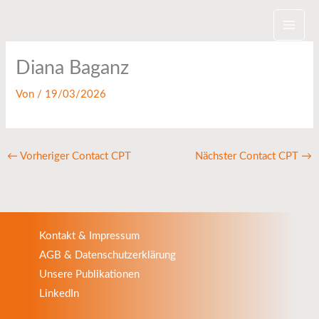
Zum
Inhalt
springen
Diana Baganz
Von
/
19/03/2026
←
Vorheriger Contact CPT
Nächster Contact CPT
→
Kontakt & Impressum
AGB & Datenschutzerklärung
Unsere Publikationen
LinkedIn