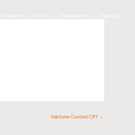
 Konferenzen
Services
Publikationen
Über Uns
Nächster Contact CPT
→