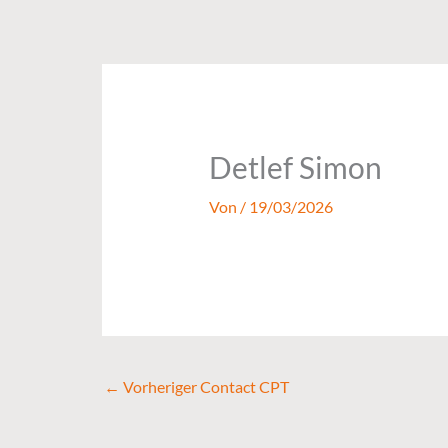
Zum
Inhalt
springen
Detlef Simon
Von
/
19/03/2026
←
Vorheriger Contact CPT