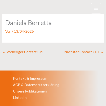
Zum
Inhalt
springen
Daniela Berretta
Von
/
13/04/2026
←
Vorheriger Contact CPT
Nächster Contact CPT
→
Kontakt & Impressum
AGB & Datenschutzerklärung
Unsere Publikationen
LinkedIn