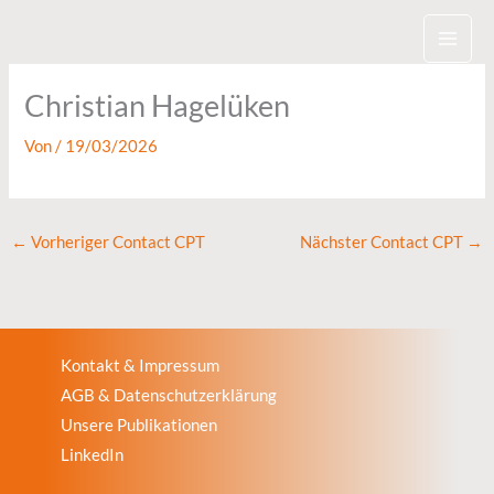
Zum
Inhalt
springen
Christian Hagelüken
Von
/
19/03/2026
←
Vorheriger Contact CPT
Nächster Contact CPT
→
Kontakt & Impressum
AGB & Datenschutzerklärung
Unsere Publikationen
LinkedIn