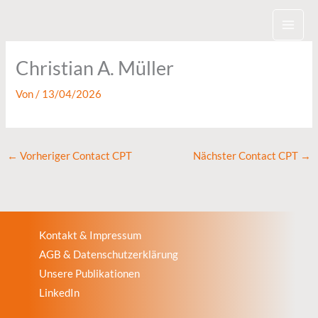
Zum
Inhalt
springen
Christian A. Müller
Von
/
13/04/2026
←
Vorheriger Contact CPT
Nächster Contact CPT
→
Kontakt & Impressum
AGB & Datenschutzerklärung
Unsere Publikationen
LinkedIn