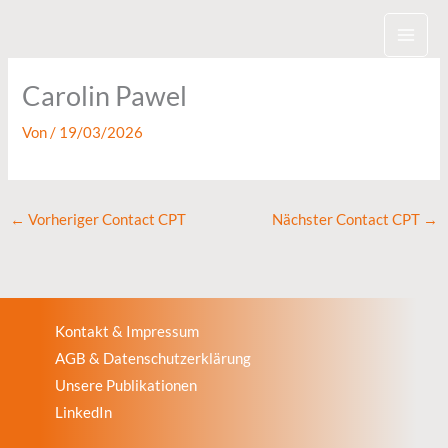
Zum
Inhalt
springen
Carolin Pawel
Von
/
19/03/2026
←
Vorheriger Contact CPT
Nächster Contact CPT
→
Kontakt & Impressum
AGB & Datenschutzerklärung
Unsere Publikationen
LinkedIn