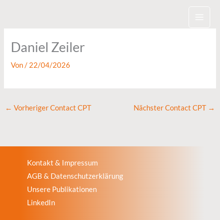
Zum
Inhalt
springen
Daniel Zeiler
Von
/
22/04/2026
←
Vorheriger Contact CPT
Nächster Contact CPT
→
Kontakt & Impressum
AGB & Datenschutzerklärung
Unsere Publikationen
LinkedIn