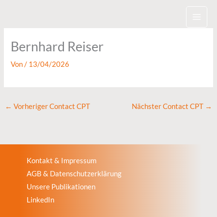
Zum
Inhalt
springen
Bernhard Reiser
Von
/
13/04/2026
←
Vorheriger Contact CPT
Nächster Contact CPT
→
Kontakt & Impressum
AGB & Datenschutzerklärung
Unsere Publikationen
LinkedIn