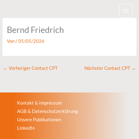
Zum
Inhalt
springen
Bernd Friedrich
Von
/
05/05/2026
←
Vorheriger Contact CPT
Nächster Contact CPT
→
Kontakt & Impressum
AGB & Datenschutzerklärung
Unsere Publikationen
LinkedIn