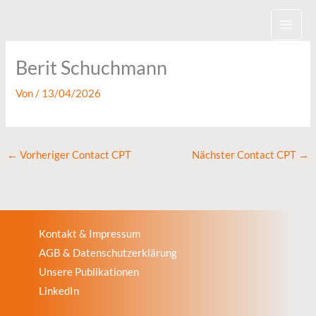
Zum
Inhalt
springen
Berit Schuchmann
Von
/
13/04/2026
←
Vorheriger Contact CPT
Nächster Contact CPT
→
Kontakt & Impressum
AGB & Datenschutzerklärung
Unsere Publikationen
LinkedIn