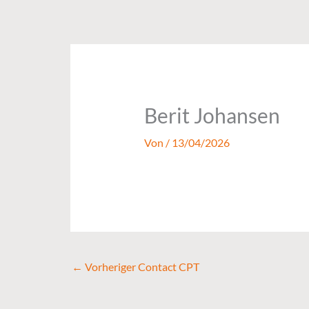
Zum
Inhalt
springen
Berit Johansen
Von
/
13/04/2026
←
Vorheriger Contact CPT