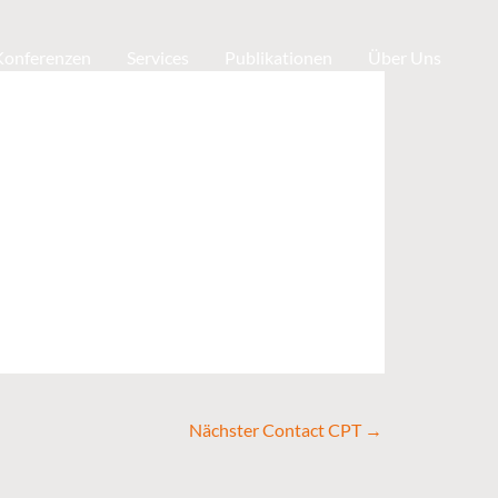
 Konferenzen
Services
Publikationen
Über Uns
Nächster Contact CPT
→