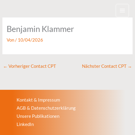
Zum
Inhalt
springen
Benjamin Klammer
Von
/
10/04/2026
←
Vorheriger Contact CPT
Nächster Contact CPT
→
Kontakt & Impressum
AGB & Datenschutzerklärung
Unsere Publikationen
LinkedIn