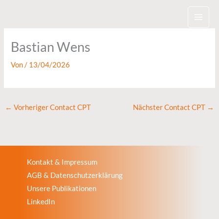
Zum
Inhalt
springen
Bastian Wens
Von
/
13/04/2026
←
Vorheriger Contact CPT
Nächster Contact CPT
→
Kontakt & Impressum
AGB & Datenschutzerklärung
Unsere Publikationen
LinkedIn