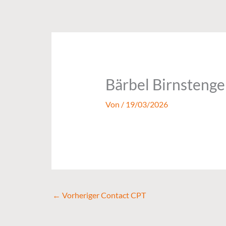
Zum
Inhalt
springen
Bärbel Birnstenge
Von
/
19/03/2026
←
Vorheriger Contact CPT