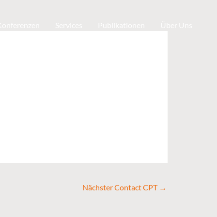
 Konferenzen
Services
Publikationen
Über Uns
Nächster Contact CPT
→