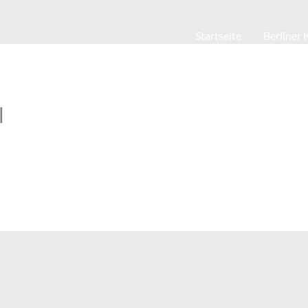
Startseite
Berliner
l